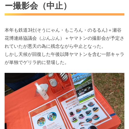
ー撮影会（中止）
本年も鉄道3社(そうにゃん・もころん・のるるん)＋瀬谷
花博連絡協議会（ぶんぶん）＋ヤマトンの撮影会が予定さ
れていたが悪天の為に残念ながら中止となった。
しかし天候が回復した午後以降ヤマトンを含む一部キャラ
が単独でゲリラ的に登場した。