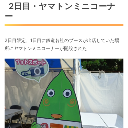
2日目・ヤマトンミニコーナ
ー
2日目限定、1日目に鉄道各社のブースが出店していた場
所にヤマトンミニコーナーが開設された