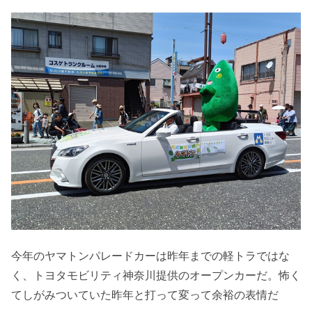
今年のヤマトンパレードカーは昨年までの軽トラではな
く、トヨタモビリティ神奈川提供のオープンカーだ。怖く
てしがみついていた昨年と打って変って余裕の表情だ