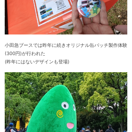
小田急ブースでは昨年に続きオリジナル缶バッチ製作体験
(300円)が行われた
(昨年にはないデザインも登場)