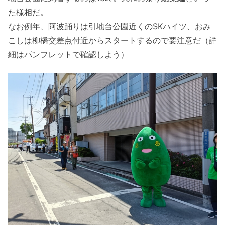
た様相だ。
なお例年、阿波踊りは引地台公園近くのSKハイツ、おみ
こしは柳橋交差点付近からスタートするので要注意だ（詳
細はパンフレットで確認しよう）