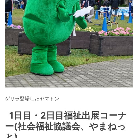
ゲリラ登場したヤマトン
1日目・2日目福祉出展コーナ
ー(社会福祉協議会、やまねっ
と)