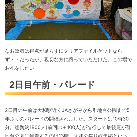
なお筆者は得点が足らずにクリアファイルゲットなら
ず・・だったが、親切な方に譲っていただけた。この場で
お礼をしたい
2日目午前・パレード
2日目の午前は大和駅近くJAさがみから引地台公園まで5
年ぶりのパレードの開催されました。スタートは10時30
分。総勢約1800人(前回比＋100人)が進行して最後尾が引
地台公園に到着するのは13時。大和の祭り総集編といっ