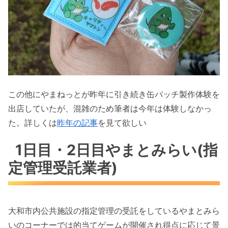
この他にやまねっとが昨年に引き続き缶バッチ製作体験を
出店していたが、混雑のため筆者は今年は体験しなかっ
た。詳しくは
昨年の記事
を見て欲しい
1日目・2日目やまとみらい(指
定管理受託業者)
大和市内公共施設の指定管理の受託をしているやまとみら
いのコーナーでは的当てゲームが開催され得点に応じて景